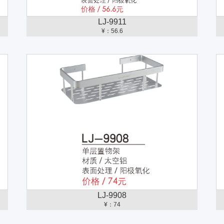
LJ-9911
¥：56.6
LJ-9908
¥：74