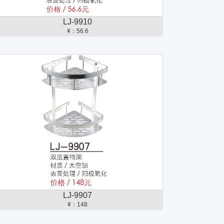
LJ-9910
¥：56.6
LJ-9907
¥：148