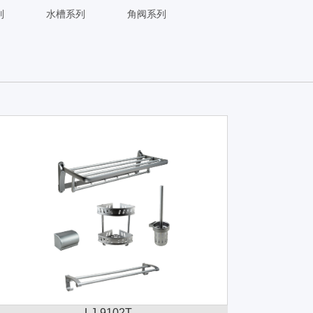
列
水槽系列
角阀系列
LJ-9102T