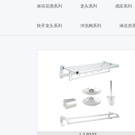
淋浴花洒系列
龙头系列
感应系列
快开龙头系列
冲洗阀系列
淋浴房
LJ-9101