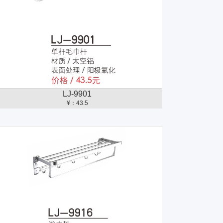
LJ-9901
¥：43.5